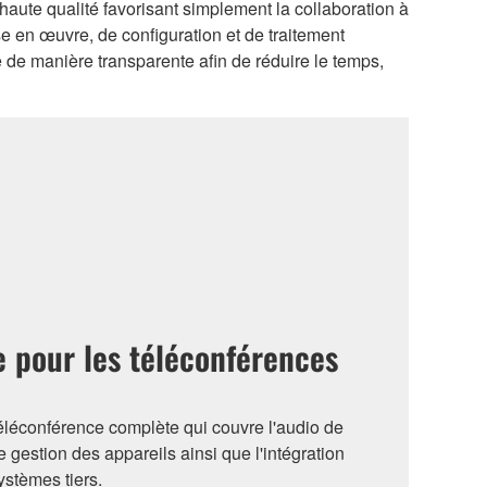
ute qualité favorisant simplement la collaboration à
se en œuvre, de configuration et de traitement
 de manière transparente afin de réduire le temps,
 pour les téléconférences
éléconférence complète qui couvre l'audio de
 de gestion des appareils ainsi que l'intégration
ystèmes tiers.