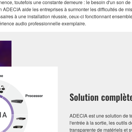
ce, toutefois une constante demeure : le besoin d'un son de ha
n ADECIA aide les entreprises à surmonter les difficultés de mi
aires à une installation réussie, ceux-ci fonctionnant ensemble
érience audio professionnelle exemplaire.
Solution complète
ADECIA est une solution de t
l'entrée à la sortie, les outils
transparente de matériels et s