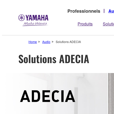
Professionnels
Au
Produits
Solut
Home
Audio
Solutions ADECIA
Solutions ADECIA