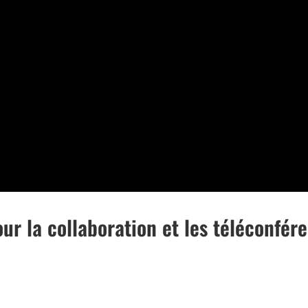
our la collaboration et les téléconfér