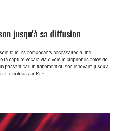
son jusqu'à sa diffusion
sent tous les composants nécessaires à une
 De la capture vocale via divers microphones dotés de
n passant par un traitement du son innovant, jusqu'à
es alimentées par PoE.