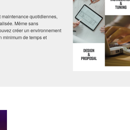
et maintenance quotidiennes,
ralisée. Même sans
ouvez créer un environnement
 un minimum de temps et