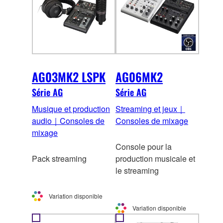
AG03MK2 LSPK
AG06MK2
Série AG
Série AG
Musique et production
Streaming et jeux｜
audio｜Consoles de
Consoles de mixage
mixage
Console pour la
Pack streaming
production musicale et
le streaming
Variation disponible
Variation disponible