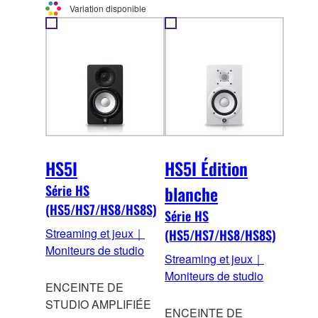
Variation disponible
HS5I
HS5I Édition
Série HS
blanche
(HS5/HS7/HS8/HS8S)
Série HS
Streaming et jeux｜
(HS5/HS7/HS8/HS8S)
Moniteurs de studio
Streaming et jeux｜
Moniteurs de studio
ENCEINTE DE
STUDIO AMPLIFIÉE
ENCEINTE DE