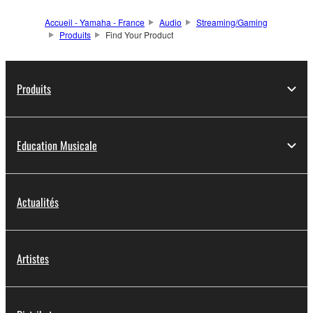
Accueil - Yamaha - France
Audio
Streaming/Gaming
Produits
Find Your Product
Produits
Education Musicale
Actualités
Artistes