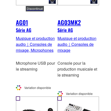
Discontinué
AG01
AG03MK2
Série AG
Série AG
Musique et production
Musique et production
audio｜Consoles de
audio｜Consoles de
mixage, Microphones
mixage
Microphone USB pour
Console pour la
le streaming
production musicale et
le streaming
Variation disponible
Variation disponible