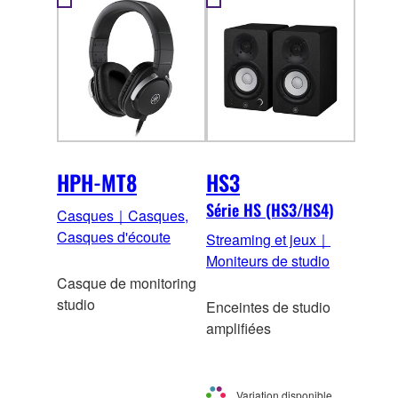
HPH-MT8
HS3
Série HS (HS3/HS4)
Casques｜Casques,
Casques d'écoute
Streaming et jeux｜
Moniteurs de studio
Casque de monitoring
studio
Enceintes de studio
amplifiées
Variation disponible