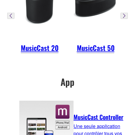
MusicCast 20
MusicCast 50
App
MusicCast Controller
Une seule application
pour contrôler tous vos