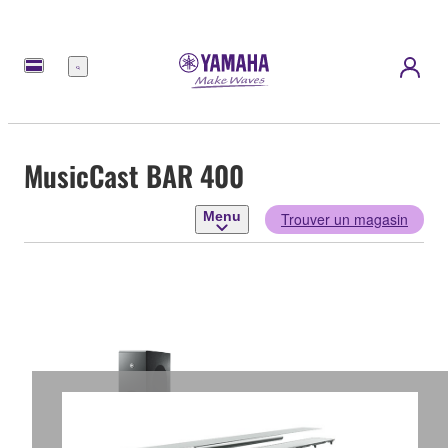
Menu
MusicCast BAR 400
Menu
Trouver un magasin