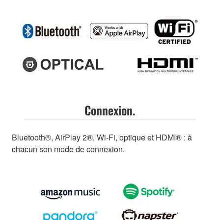
Connexion.
Bluetooth®, AirPlay 2®, Wi-Fi, optique et HDMI® : à
chacun son mode de connexion.