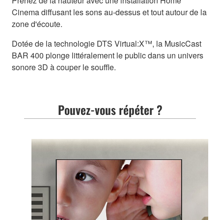
Prenez de la hauteur avec une installation Home
Cinema diffusant les sons au-dessus et tout autour de la
zone d'écoute.
Dotée de la technologie DTS Virtual:X™, la MusicCast
BAR 400 plonge littéralement le public dans un univers
sonore 3D à couper le souffle.
Pouvez-vous répéter ?