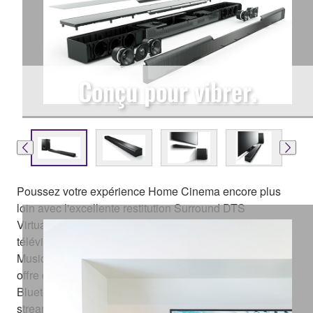
Conçu pour vibrer.
Poussez votre expérience Home Cinema encore plus
loin avec l'excellente restitution Surround DTS
Virtual:X™. Compatible avec les derniers modèles de
téléviseurs 4K ultra haute définition, la
MusicCast BAR 400 équipée d'un subwoofer sans fil
offre de multiples options de connectivité, incluant
Bluetooth® et HDMI®, ainsi que des services de
streaming intégrés et la fonctionnalité MusicCast