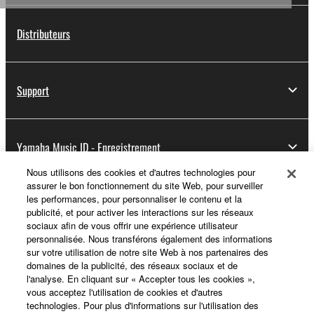
Distributeurs
Support
Yamaha Music ID - Enregistrement
Nous utilisons des cookies et d'autres technologies pour
assurer le bon fonctionnement du site Web, pour surveiller
les performances, pour personnaliser le contenu et la
A propos de Yamaha
publicité, et pour activer les interactions sur les réseaux
sociaux afin de vous offrir une expérience utilisateur
personnalisée. Nous transférons également des informations
sur votre utilisation de notre site Web à nos partenaires des
France - French
domaines de la publicité, des réseaux sociaux et de
l'analyse. En cliquant sur « Accepter tous les cookies »,
Professionnel
vous acceptez l'utilisation de cookies et d'autres
technologies. Pour plus d'informations sur l'utilisation des