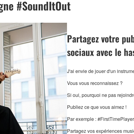
agne #SoundItOut
Partagez votre pub
sociaux avec le h
J'ai envie de jouer d'un instru
Vous vous reconnaissez ?
Si oui, pourquoi ne pas rejoin
Publiez ce que vous aimez !
Par exemple : #FirstTimePlay
Partagez vos expériences musi