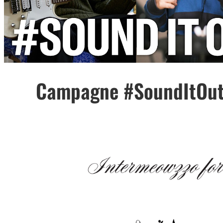
Campagne #SoundItOu