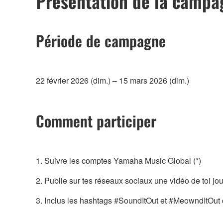
Présentation de la campa
Période de campagne
22 février 2026 (dim.) – 15 mars 2026 (dim.)
Comment participer
1. Suivre les comptes Yamaha Music Global (*)
2. Publie sur tes réseaux sociaux une vidéo de toi jou
3. Inclus les hashtags #SoundItOut et #MeowndItOut 