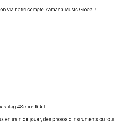
tion via notre compte Yamaha Music Global !
e hashtag #SoundItOut.
en train de jouer, des photos d'instruments ou tout