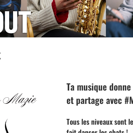
t
Ta musique donne v
et partage avec 
Tous les niveaux sont 
fait danser les chats !