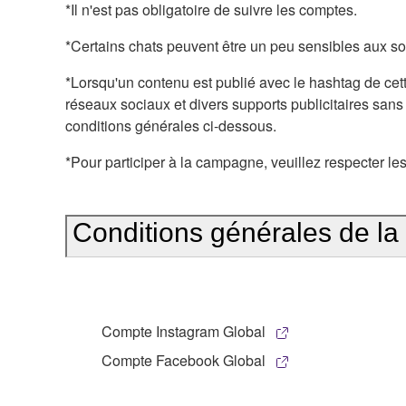
*Il n'est pas obligatoire de suivre les comptes.
*Certains chats peuvent être un peu sensibles aux s
*Lorsqu'un contenu est publié avec le hashtag de ce
réseaux sociaux et divers supports publicitaires sans
conditions générales ci-dessous.
*Pour participer à la campagne, veuillez respecter le
Conditions générales de 
Compte Instagram Global
Compte Facebook Global