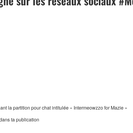
gne sur les réseaux sociaux #
ant la partition pour chat intitulée « Intermeowzzo for Mazie »
dans ta publication