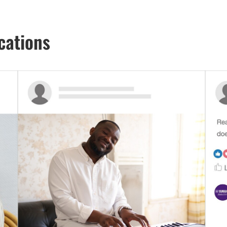
cations