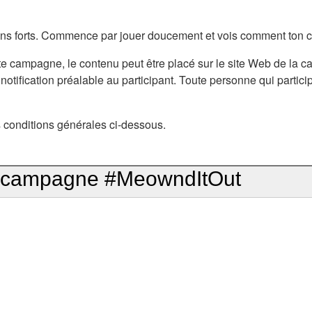
ons forts. Commence par jouer doucement et vois comment ton c
tte campagne, le contenu peut être placé sur le site Web de la
 notification préalable au participant. Toute personne qui partic
s conditions générales ci-dessous.
la campagne #MeowndItOut