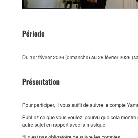
Période
Du 1er février 2026 (dimanche) au 28 février 2026 (s
Présentation
Pour participer, il vous suffit de suivre le compte Y
Publiez ce que vous voulez, pourvu que cela montre 
autre sujet en rapport avec la musique.
*Il n'est pas obligatoire de suivre les comptes.