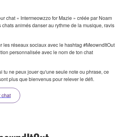
our chat « Intermeowzzo for Mazie » créée par Noam
 chats animés danser au rythme de la musique, ravis
sur les réseaux sociaux avec le hashtag #MeowndItOut
tition personnalisée avec le nom de ton chat
si tu ne peux jouer qu'une seule note ou phrase, ce
ont plus que bienvenus pour relever le défi.
r chat