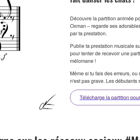
Découvre la partition animée p
Oxman – regarde ses adorables
par ta prestation.
Publie ta prestation musicale 
pour tenter de recevoir une par
mélomane !
Même si tu fais des erreurs, ou 
n'est pas grave. Les débutants s
Télécharge la partition pou