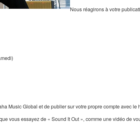
Nous réagirons à votre publica
amedi)
amaha Music Global et de publier sur votre propre compte avec l
que vous essayez de « Sound It Out », comme une vidéo de vous 