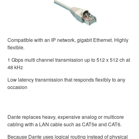
Compatible with an IP network, gigabit Ethernet. Highly
flexible.
1 Gbps multi channel transmission up to 512 x 512 ch at
48 kHz
Low latency transmission that responds flexibly to any
occasion
Dante replaces heavy, expensive analog or multicore
cabling with a LAN cable such as CAT5e and CAT6.
Because Dante uses logical routing instead of physical