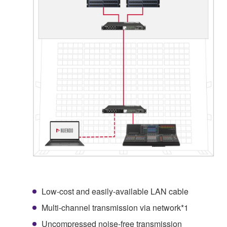
Low-cost and easily-available LAN cable
Multi-channel transmission via network*1
Uncompressed noise-free transmission