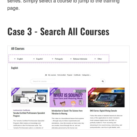
series. Simply select a course to jump to the training
page.
Case 3 - Search All Courses