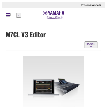
Professionnels
Menu
M7CL V3 Editor
Menu