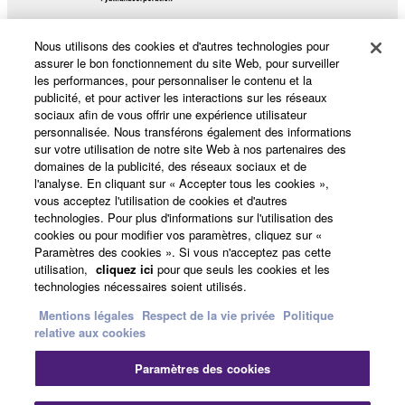
Nous utilisons des cookies et d'autres technologies pour
assurer le bon fonctionnement du site Web, pour surveiller
les performances, pour personnaliser le contenu et la
Produits et solutions
publicité, et pour activer les interactions sur les réseaux
sociaux afin de vous offrir une expérience utilisateur
personnalisée. Nous transférons également des informations
sur votre utilisation de notre site Web à nos partenaires des
Actualités
domaines de la publicité, des réseaux sociaux et de
l'analyse. En cliquant sur « Accepter tous les cookies »,
vous acceptez l'utilisation de cookies et d'autres
technologies. Pour plus d'informations sur l'utilisation des
A propos de Yamaha
cookies ou pour modifier vos paramètres, cliquez sur «
Paramètres des cookies ». Si vous n'acceptez pas cette
utilisation,
cliquez ici
pour que seuls les cookies et les
technologies nécessaires soient utilisés.
France - French
Mentions légales
Respect de la vie privée
Politique
Grand Public
relative aux cookies
Paramètres des cookies
Nous contacter
Conditions d'utilisation