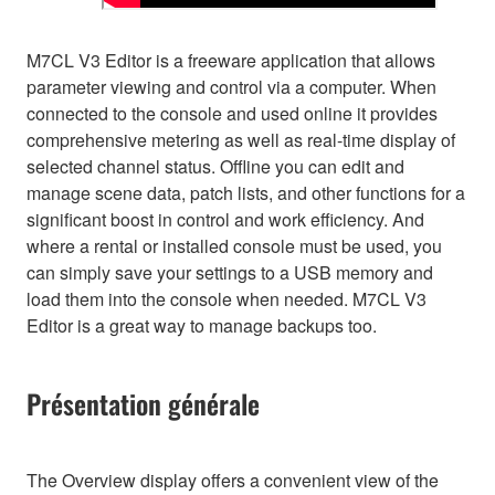
M7CL V3 Editor is a freeware application that allows
parameter viewing and control via a computer. When
connected to the console and used online it provides
comprehensive metering as well as real-time display of
selected channel status. Offline you can edit and
manage scene data, patch lists, and other functions for a
significant boost in control and work efficiency. And
where a rental or installed console must be used, you
can simply save your settings to a USB memory and
load them into the console when needed. M7CL V3
Editor is a great way to manage backups too.
Présentation générale
The Overview display offers a convenient view of the