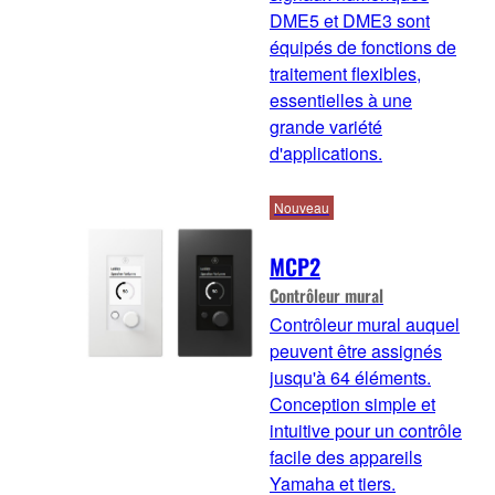
DME5 et DME3 sont
équipés de fonctions de
traitement flexibles,
essentielles à une
grande variété
d'applications.
Nouveau
MCP2
Contrôleur mural
Contrôleur mural auquel
peuvent être assignés
jusqu'à 64 éléments.
Conception simple et
intuitive pour un contrôle
facile des appareils
Yamaha et tiers.