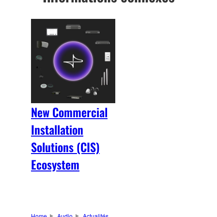
New Commercial
Installation
Solutions (CIS)
Ecosystem
Home
Audio
Actualités