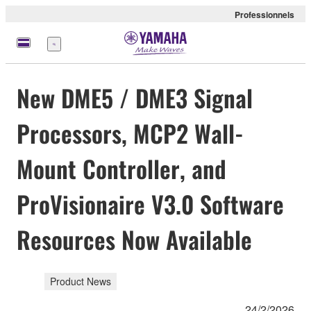
Professionnels
Menu
New DME5 / DME3 Signal
Processors, MCP2 Wall-
Mount Controller, and
ProVisionaire V3.0 Software
Resources Now Available
Product News
24/2/2026