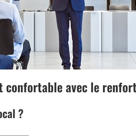
 confortable avec le renfort
ocal ?