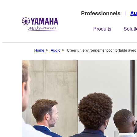
Professionnels
Au
Produits
Solut
Home
Audio
Créer un environnement confortable avec l