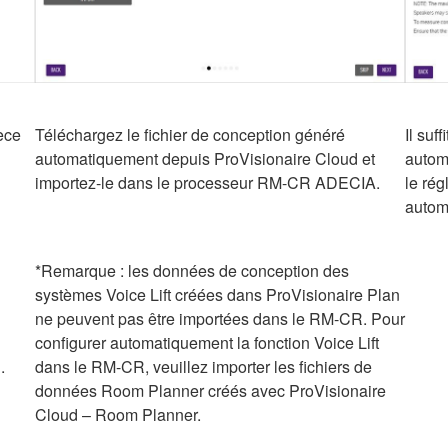
ièce
Téléchargez le fichier de conception généré
Il suf
automatiquement depuis ProVisionaire Cloud et
automa
importez-le dans le processeur RM-CR ADECIA.
le rég
autom
*Remarque : les données de conception des
systèmes Voice Lift créées dans ProVisionaire Plan
ne peuvent pas être importées dans le RM-CR. Pour
configurer automatiquement la fonction Voice Lift
.
dans le RM-CR, veuillez importer les fichiers de
données Room Planner créés avec ProVisionaire
Cloud – Room Planner.