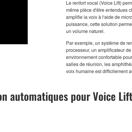
Le renfort vocal (Voice Lift) pe
même pièce d'être entendues cla
amplifie la voix à l'aide de mic
puissance, cette solution perme
un volume naturel.
Par exemple, un système de ren
processeur, un amplificateur de
environnement confortable pour
salles de réunion, les amphithé
voix humaine est difficilement a
on automatiques pour Voice Lift