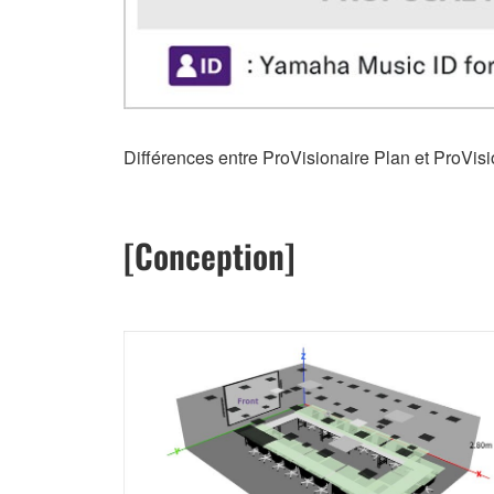
Différences entre ProVisionaire Plan et ProVis
[Conception]