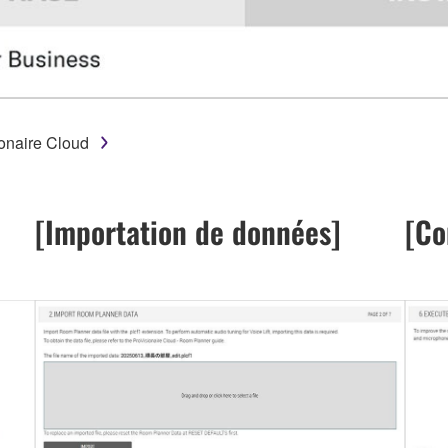
ionaire Cloud
[Importation de données]
[Co