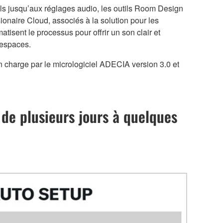
ls jusqu’aux réglages audio, les outils Room Design
ionaire Cloud, associés à la solution pour les
isent le processus pour offrir un son clair et
 espaces.
en charge par le micrologiciel ADECIA version 3.0 et
 de plusieurs jours à quelques