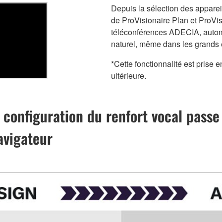
Depuis la sélection des apparei
de ProVisionaire Plan et ProVis
téléconférences ADECIA, automat
naturel, même dans les grands
*Cette fonctionnalité est prise 
ultérieure.
 configuration du renfort vocal passe
avigateur