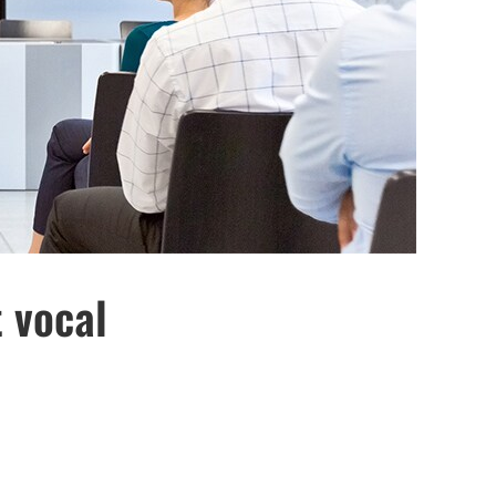
 vocal