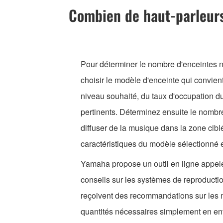
Combien de haut-parleurs 
Pour déterminer le nombre d'enceintes né
choisir le modèle d'enceinte qui convient
niveau souhaité, du taux d'occupation du
pertinents. Déterminez ensuite le nombr
diffuser de la musique dans la zone cibl
caractéristiques du modèle sélectionné et
Yamaha propose un outil en ligne appel
conseils sur les systèmes de reproductio
reçoivent des recommandations sur les m
quantités nécessaires simplement en en