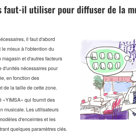
faut-il utiliser pour diffuser de la
cessaires, il faut d'abord
 le mieux à l'obtention du
 magasin et d'autres facteurs
e d'unités nécessaires pour
ée, en fonction des
 de la taille de cette zone.
é «YIMSA» qui fournit des
n musicale. Les utilisateurs
odèles d'enceintes et les
trant quelques paramètres clés.