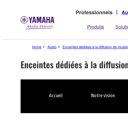
Professionnels
Au
Produits
Solut
Home
Audio
Enceintes dédiées à la diffusion de musi
Enceintes dédiées à la diffusi
Accueil
Notre vision