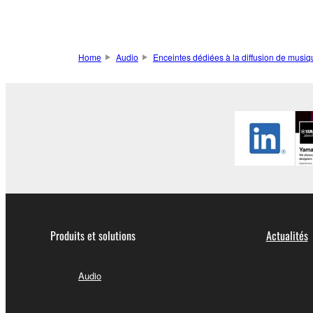
Home
Audio
Enceintes dédiées à la diffusion de musi
Produits et solutions
Actualités
Audio