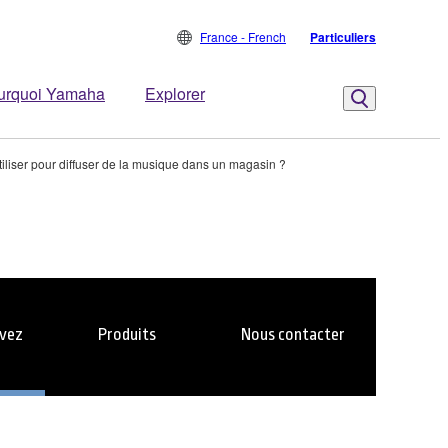
France - French
Particuliers
urquoi Yamaha
Explorer
tiliser pour diffuser de la musique dans un magasin ?
evez
Produits
Nous contacter