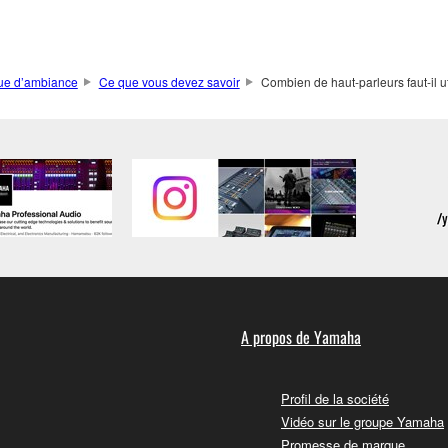
que d’ambiance
Ce que vous devez savoir
Combien de haut-parleurs faut-il u
A propos de Yamaha
Profil de la société
Vidéo sur le groupe Yamaha
Promesse de marque