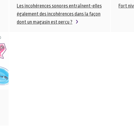
Les incohérences sonores entraînent-elles
Fort ni
également des incohérences dans la façon
dont un magasin est perçu ?