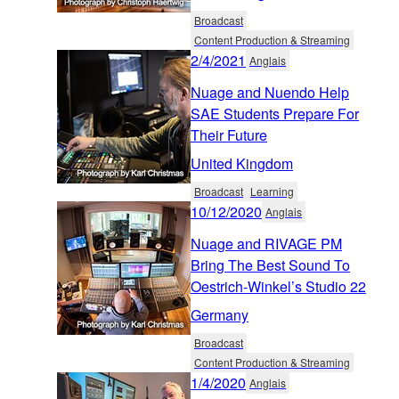
Broadcast
Content Production & Streaming
2/4/2021
Anglais
Nuage and Nuendo Help
SAE Students Prepare For
Their Future
United Kingdom
Broadcast
Learning
10/12/2020
Anglais
Nuage and RIVAGE PM
Bring The Best Sound To
Oestrich-Winkel’s Studio 22
Germany
Broadcast
Content Production & Streaming
1/4/2020
Anglais