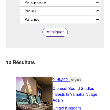
Appliquer
10
Résultats
21/5/2021
Anglais
Clearcut Sound Studios
Invests In Yamaha Nuage
Again
United Kingdom