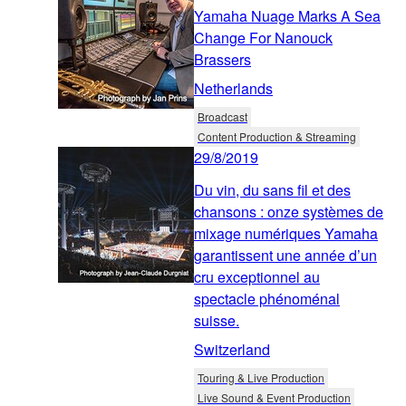
Yamaha Nuage Marks A Sea
Change For Nanouck
Brassers
Netherlands
Broadcast
Content Production & Streaming
29/8/2019
Du vin, du sans fil et des
chansons : onze systèmes de
mixage numériques Yamaha
garantissent une année d’un
cru exceptionnel au
spectacle phénoménal
suisse.
Switzerland
Touring & Live Production
Live Sound & Event Production