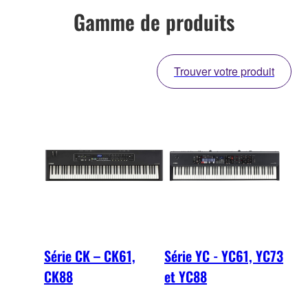
Gamme de produits
Trouver votre produit
Série CK – CK61,
Série YC - YC61, YC73
CK88
et YC88