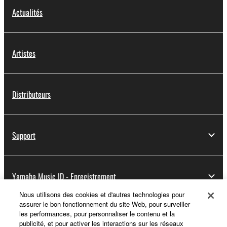
Actualités
Artistes
Distributeurs
Support
Yamaha Music ID - Enregistrement
Nous utilisons des cookies et d'autres technologies pour
assurer le bon fonctionnement du site Web, pour surveiller
les performances, pour personnaliser le contenu et la
A propos de Yamaha
publicité, et pour activer les interactions sur les réseaux