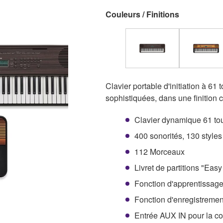
Couleurs / Finitions
Clavier portable d'initiation à 61
sophistiquées, dans une finition 
Clavier dynamique 61 to
400 sonorités, 130 styl
112 Morceaux
Livret de partitions "Ea
Fonction d'apprentissag
Fonction d'enregistreme
Entrée AUX IN pour la c