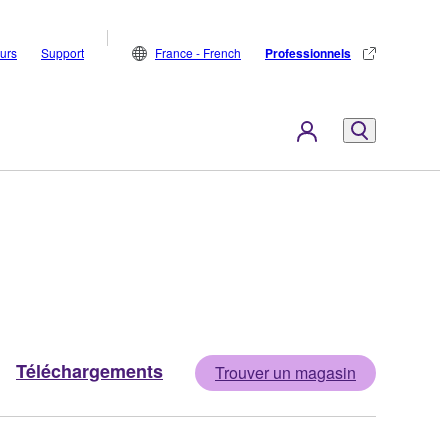
eurs
Support
France - French
Professionnels
Téléchargements
Trouver un magasin