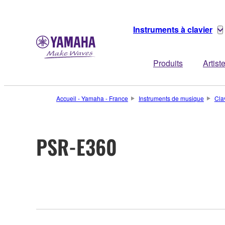
Instruments à clavier
Produits
Artist
Accueil - Yamaha - France
Instruments de musique
Cla
PSR-E360