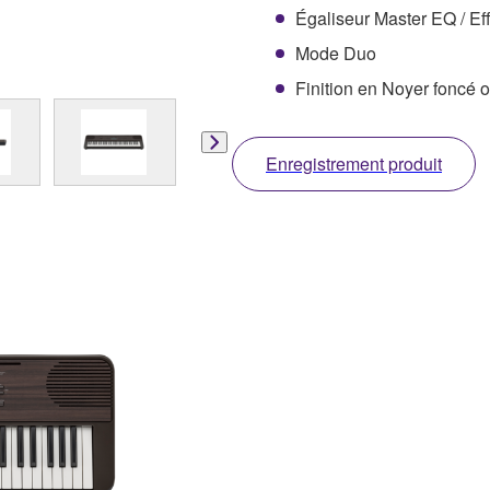
Égaliseur Master EQ / Ef
Mode Duo
Finition en Noyer foncé o
Enregistrement produit