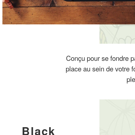
Conçu pour se fondre pa
place au sein de votre fo
pl
Black