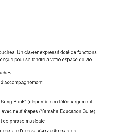
 touches. Un clavier expressif doté de fonctions
conçue pour se fondre à votre espace de vie.
uches
es d'accompagnement
sy Song Book" (disponible en téléchargement)
e avec neuf étapes (Yamaha Education Suite)
nt de phrase musicale
onnexion d'une source audio externe