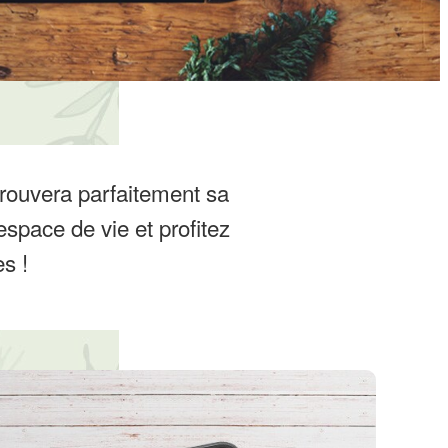
trouvera parfaitement sa
 espace de vie et profitez
s !