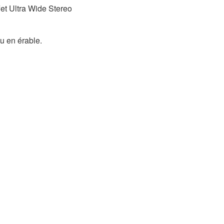
fet Ultra Wide Stereo
u en érable.