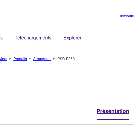
Distribut
es
Téléchargements
Explorer
viers
Produits
Arrangeurs
PSR-E360
Présentation