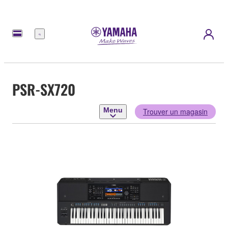
Menu
PSR-SX720
Menu
Trouver un magasin