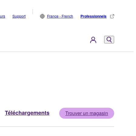
eurs
Support
France - French
Professionnels
Téléchargements
Trouver un magasin