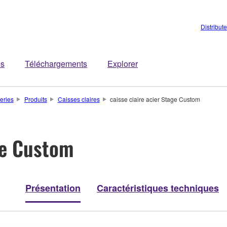
Distribut
es
Téléchargements
Explorer
teries
Produits
Caisses claires
caisse claire acier Stage Custom
ge Custom
Présentation
Caractéristiques techniques