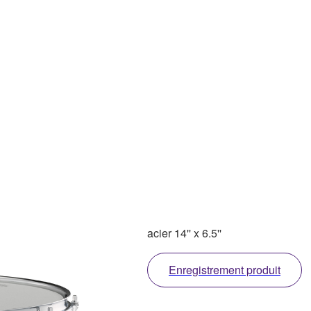
acier 14'' x 6.5''
Enregistrement produit