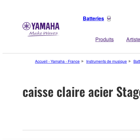
Batteries
Produits
Artist
Accueil - Yamaha - France
Instruments de musique
Bat
caisse claire acier Sta