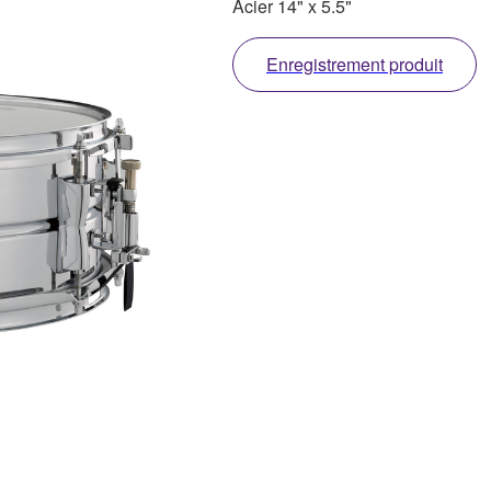
Acier 14" x 5.5"
Enregistrement produit