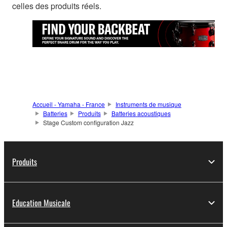
celles des produits réels.
Accueil - Yamaha - France
Instruments de musique
Batteries
Produits
Batteries acoustiques
Stage Custom configuration Jazz
Produits
Education Musicale