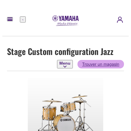
Menu
Stage Custom configuration Jazz
Menu
Trouver un magasin