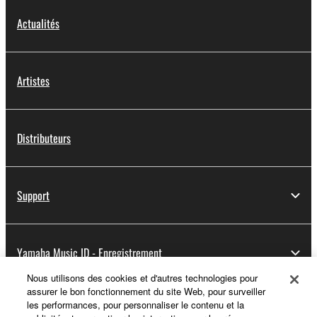
Actualités
Artistes
Distributeurs
Support
Yamaha Music ID - Enregistrement
Nous utilisons des cookies et d'autres technologies pour
assurer le bon fonctionnement du site Web, pour surveiller
les performances, pour personnaliser le contenu et la
A propos de Yamaha