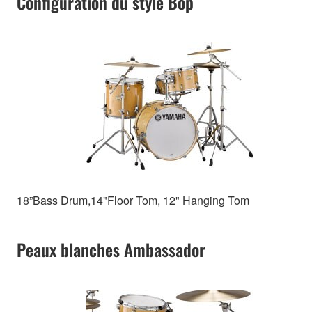
Configuration du style Bop
18”Bass Drum,14"Floor Tom, 12" Hanging Tom
Peaux blanches Ambassador