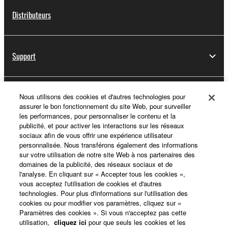
Distributeurs
Support
Yamaha Music ID - Enregistrement
Nous utilisons des cookies et d'autres technologies pour
assurer le bon fonctionnement du site Web, pour surveiller
les performances, pour personnaliser le contenu et la
publicité, et pour activer les interactions sur les réseaux
sociaux afin de vous offrir une expérience utilisateur
A propos de Yamaha
personnalisée. Nous transférons également des informations
sur votre utilisation de notre site Web à nos partenaires des
domaines de la publicité, des réseaux sociaux et de
l'analyse. En cliquant sur « Accepter tous les cookies »,
France - French
vous acceptez l'utilisation de cookies et d'autres
technologies. Pour plus d'informations sur l'utilisation des
Professionnel
cookies ou pour modifier vos paramètres, cliquez sur «
Paramètres des cookies ». Si vous n'acceptez pas cette
utilisation,
cliquez ici
pour que seuls les cookies et les