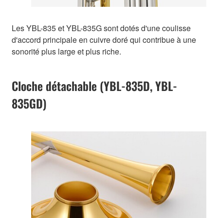
Les YBL-835 et YBL-835G sont dotés d'une coulisse
d'accord principale en cuivre doré qui contribue à une
sonorité plus large et plus riche.
Cloche détachable (YBL-835D, YBL-
835GD)