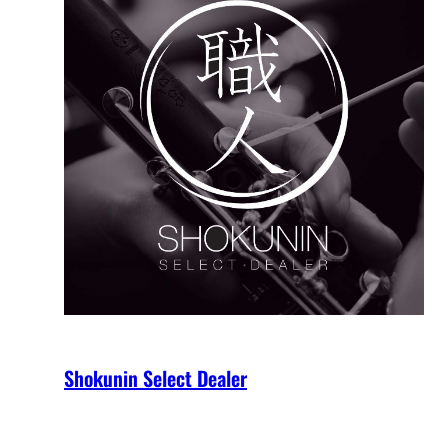
Shokunin Select Dealer