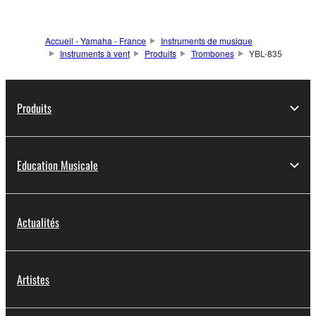
Accueil - Yamaha - France
Instruments de musique
Instruments à vent
Produits
Trombones
YBL-835
Produits
Education Musicale
Actualités
Artistes