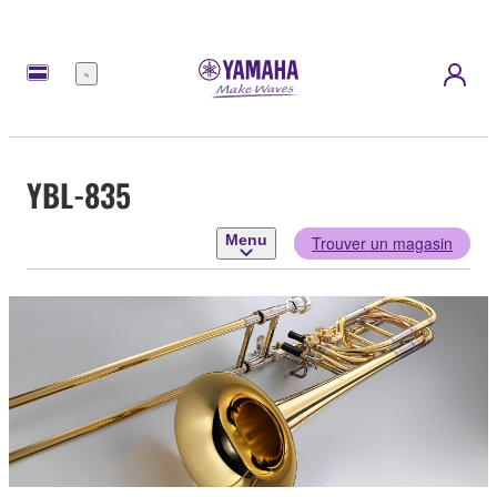
Menu
YBL-835
Menu
Trouver un magasin