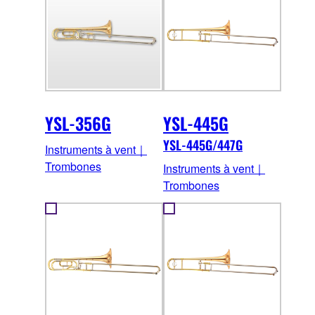
YSL-356G
YSL-445G
YSL-445G/447G
Instruments à vent｜
Trombones
Instruments à vent｜
Trombones