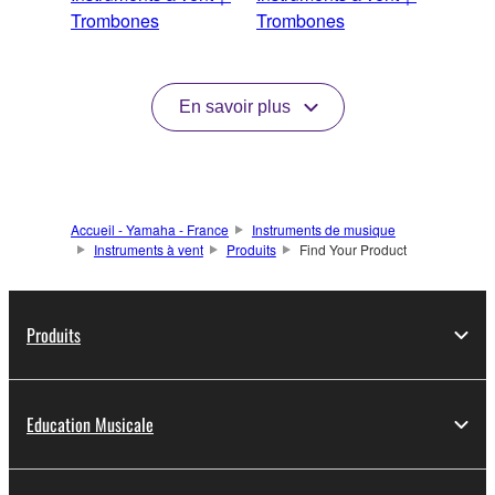
Trombones
Trombones
En savoir plus
Accueil - Yamaha - France
Instruments de musique
Instruments à vent
Produits
Find Your Product
Produits
Education Musicale