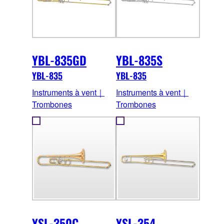
YBL-835GD
YBL-835S
YBL-835
YBL-835
Instruments à vent｜
Instruments à vent｜
Trombones
Trombones
YSL-350C
YSL-354