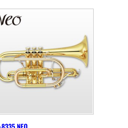
-8335 NEO