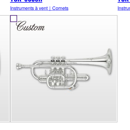
Instruments à vent｜Cornets
Instr