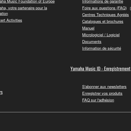
ha Music Foundation of Europe
Informations de garantie
ha, votre partenaire pour la
Foire aux questions (FAQ)
ation
Centres Techniques Agréés
ert Activities
Catalogues et brochures
Manuel
Micrologiciel / Logiciel
Documents
Information de sécurité
Yamaha Music ID - Enregistrement
S'abonner aux newsletters
rs
Enregistrer vos produits
FAQ sur l'adhésion