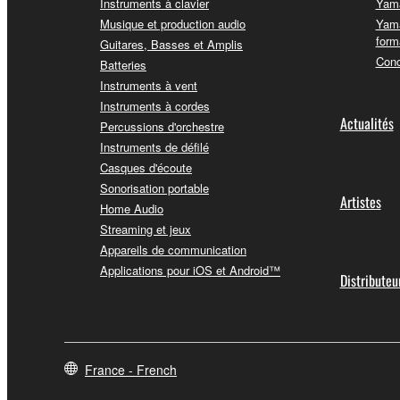
Instruments à clavier
Yama
Musique et production audio
Yama
form
Guitares, Basses et Amplis
Conc
Batteries
Instruments à vent
Instruments à cordes
Actualités
Percussions d'orchestre
Instruments de défilé
Casques d'écoute
Sonorisation portable
Artistes
Home Audio
Streaming et jeux
Appareils de communication
Applications pour iOS et Android™
Distributeu
France - French