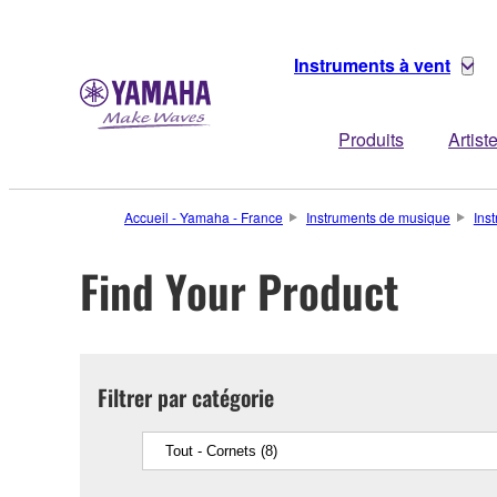
Instruments à vent
Produits
Artist
Accueil - Yamaha - France
Instruments de musique
Ins
Find Your Product
Filtrer par catégorie