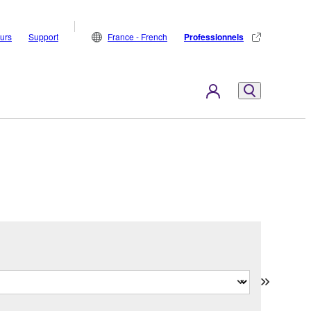
eurs
Support
France - French
Professionnels