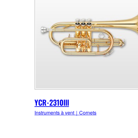
YCR-2310lll
Instruments à vent｜Cornets