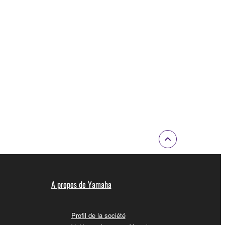
A propos de Yamaha
Profil de la société