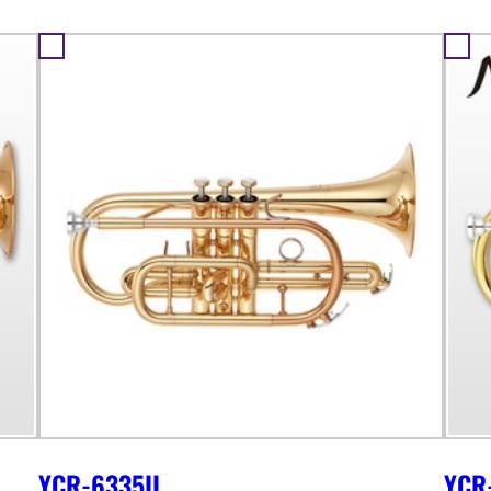
YCR-6335II
YCR