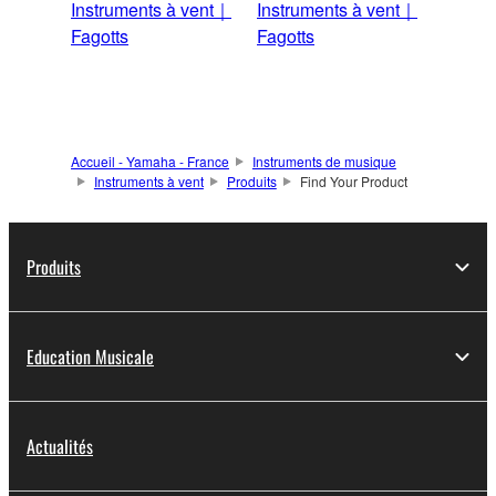
Instruments à vent｜
Instruments à vent｜
Fagotts
Fagotts
Accueil - Yamaha - France
Instruments de musique
Instruments à vent
Produits
Find Your Product
Produits
Education Musicale
Actualités