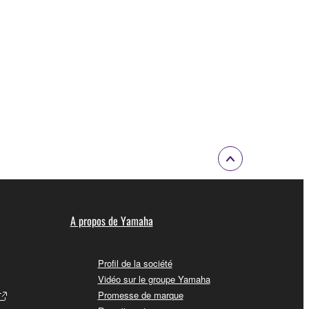
A propos de Yamaha
Profil de la société
Vidéo sur le groupe Yamaha
Promesse de marque