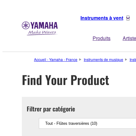
Instruments à vent
Produits
Artist
Accueil - Yamaha - France
Instruments de musique
Ins
Find Your Product
Filtrer par catégorie