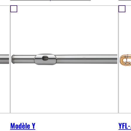
Modèle Y
YFL