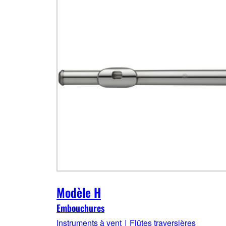
Modèle H
Embouchures
Instruments à vent｜Flûtes traversières