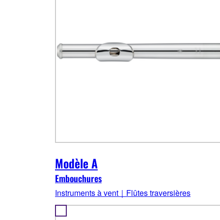
Modèle A
Embouchures
Instruments à vent｜Flûtes traversières