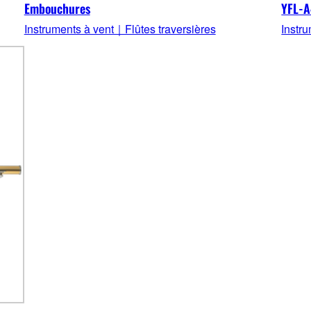
Embouchures
YFL-A
Instruments à vent｜Flûtes traversières
Instr