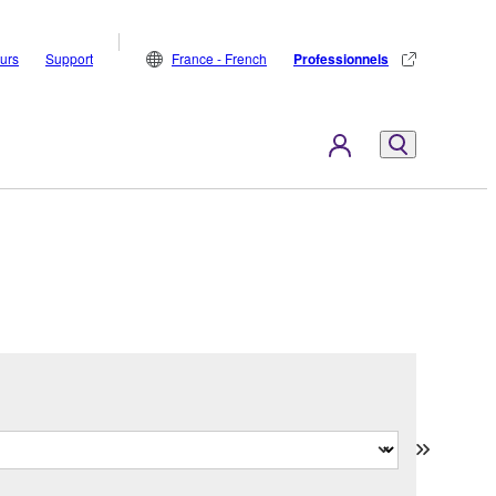
eurs
Support
France - French
Professionnels