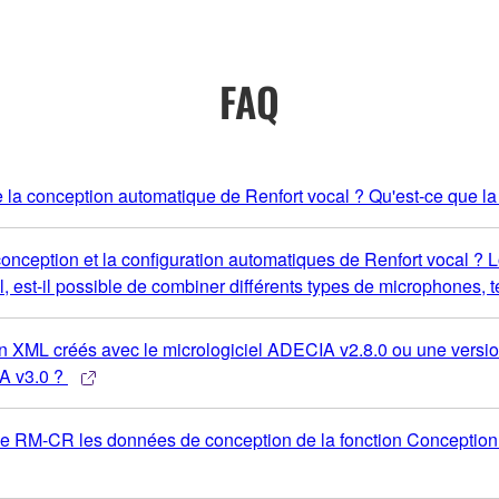
FAQ
e la conception automatique de Renfort vocal ? Qu'est-ce que la
ception et la configuration automatiques de Renfort vocal ? Lors
l, est-il possible de combiner différents types de microphones
tion XML créés avec le micrologiciel ADECIA v2.8.0 ou une vers
IA v3.0 ?
s le RM-CR les données de conception de la fonction Conceptio