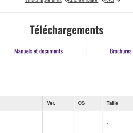
Téléchargements
Auto-formation
FAQ
Téléchargements
Manuels et documents
Brochures
Ver.
OS
Taille
-