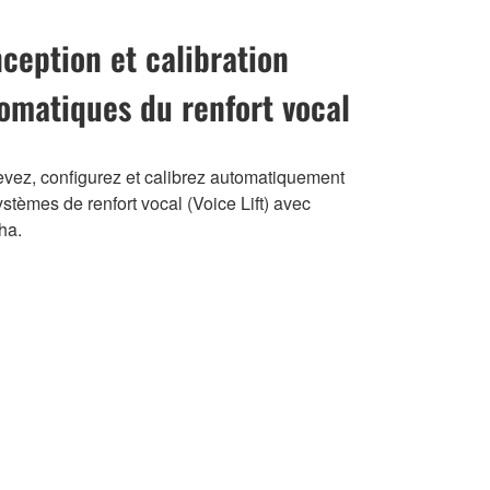
ception et calibration
omatiques du renfort vocal
vez, configurez et calibrez automatiquement
stèmes de renfort vocal (Voice Lift) avec
ha.