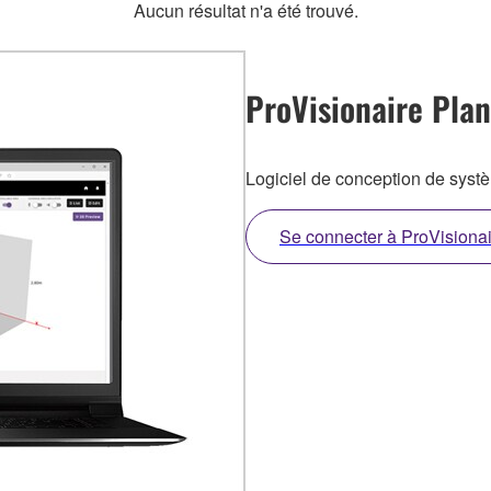
Aucun résultat n'a été trouvé.
ProVisionaire Plan
Logiciel de conception de sy
Se connecter à ProVisiona