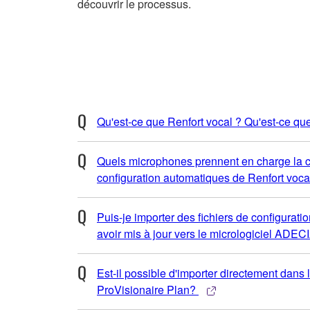
découvrir le processus.
Qu'est-ce que Renfort vocal ? Qu'est-ce qu
Quels microphones prennent en charge la con
configuration automatiques de Renfort voca
Puis-je importer des fichiers de configura
avoir mis à jour vers le micrologiciel ADEC
Est-il possible d'importer directement dan
ProVisionaire Plan?