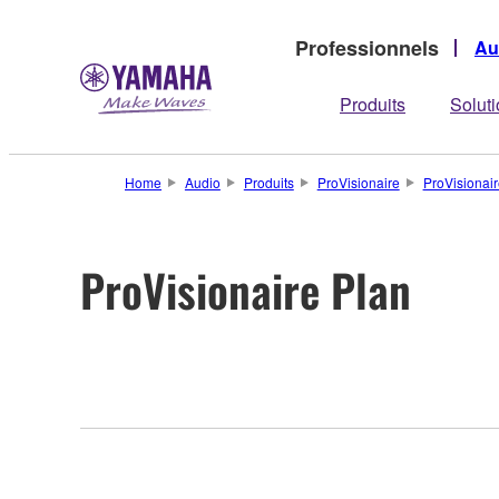
Professionnels
Au
Produits
Solut
Home
Audio
Produits
ProVisionaire
ProVisionair
ProVisionaire Plan