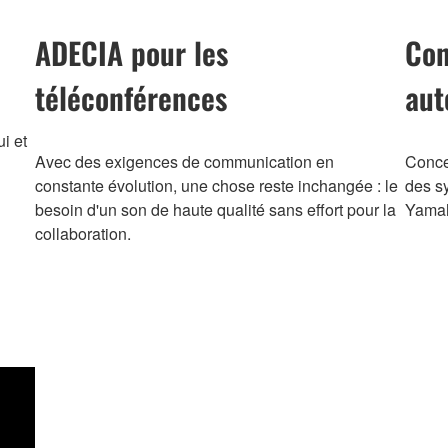
ADECIA pour les
Con
téléconférences
aut
i et
Avec des exigences de communication en
Conce
constante évolution, une chose reste inchangée : le
des sy
besoin d'un son de haute qualité sans effort pour la
Yama
collaboration.