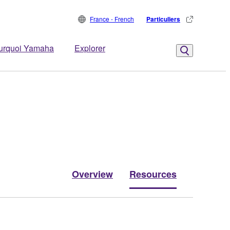
France - French
Particuliers
urquoi Yamaha
Explorer
Overview
Resources