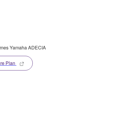
stèmes Yamaha ADECIA
ire Plan