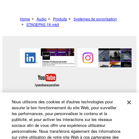
Home
Audio
Produits
Systèmes de sonorisation
STAGEPAS 1K mkII
Nous utilisons des cookies et d'autres technologies pour
assurer le bon fonctionnement du site Web, pour surveiller
les performances, pour personnaliser le contenu et la
Produits et solutions
publicité, et pour activer les interactions sur les réseaux
sociaux afin de vous offrir une expérience utilisateur
personnalisée. Nous transférons également des informations
sur votre utilisation de notre site Web à nos partenaires des