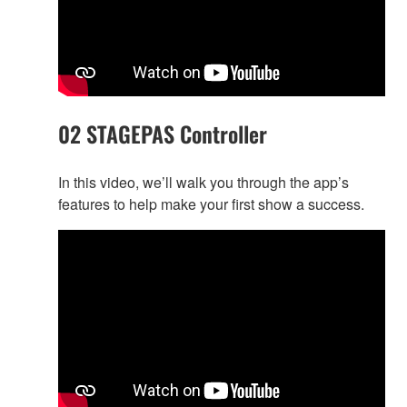
02 STAGEPAS Controller
In this video, we’ll walk you through the app’s
features to help make your first show a success.