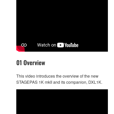
01 Overview
This video introduces the overview of the new
STAGEPAS 1K mkII and its companion, DXL1K.