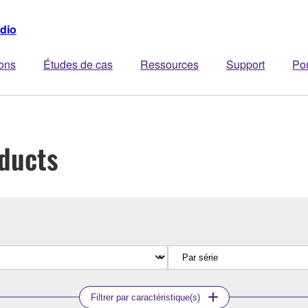
dio
ions
Études de cas
Ressources
Support
Po
ducts
Filtrer par caractéristique(s)