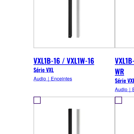
VXL1B-16 / VXL1W-16
VXL1B
Série VXL
WR
Audio｜Enceintes
Série VX
Audio｜E