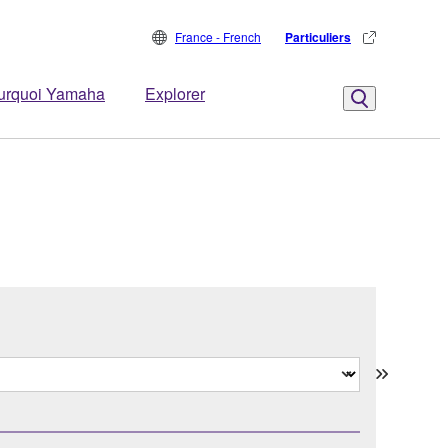
France - French
Particuliers
urquoi Yamaha
Explorer