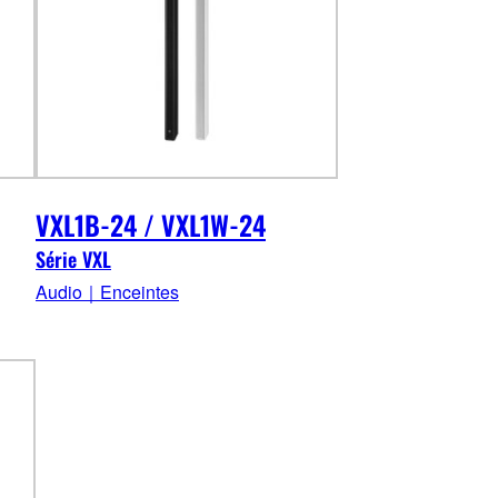
VXL1B-24 / VXL1W-24
Série VXL
Audio｜Enceintes