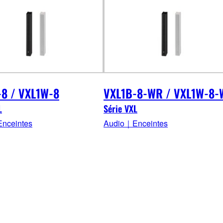
-8 / VXL1W-8
VXL1B-8-WR / VXL1W-8
L
Série VXL
nceintes
Audio｜Enceintes