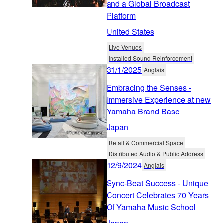
and a Global Broadcast
Platform
United States
Live Venues
Installed Sound Reinforcement
31/1/2025
Anglais
Embracing the Senses -
Immersive Experience at new
Yamaha Brand Base
Japan
Retail & Commercial Space
Distributed Audio & Public Address
12/9/2024
Anglais
Sync-Beat Success - Unique
Concert Celebrates 70 Years
Of Yamaha Music School
Japan