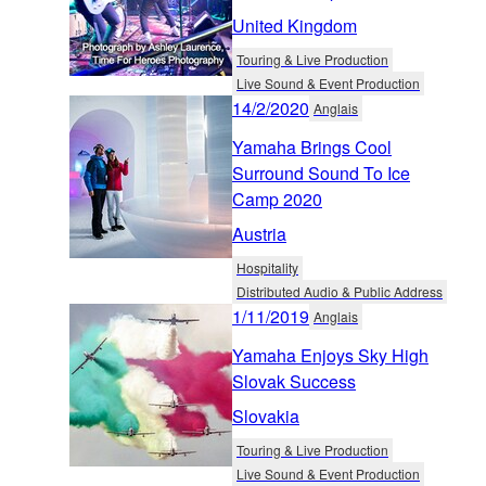
United Kingdom
Touring & Live Production
Live Sound & Event Production
14/2/2020
Anglais
Yamaha Brings Cool
Surround Sound To Ice
Camp 2020
Austria
Hospitality
Distributed Audio & Public Address
1/11/2019
Anglais
Yamaha Enjoys Sky High
Slovak Success
Slovakia
Touring & Live Production
Live Sound & Event Production