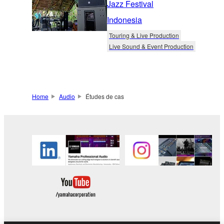
Jazz Festival
Indonesia
Touring & Live Production
Live Sound & Event Production
Home
Audio
Études de cas