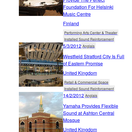
Foundation For Helsinki
Music Centre
Finland
Performing Arts Center & Theater
Installed Sound Reinforcement
5/3/2012
Anglais
Westfield Stratford City Is Full
of Eastern Promise
United Kingdom
Retail & Commercial Space
Installed Sound Reinforcement
14/2/2012
Anglais
Yamaha Provides Flexible
Sound at Ashton Central
Mosque
United Kingdom