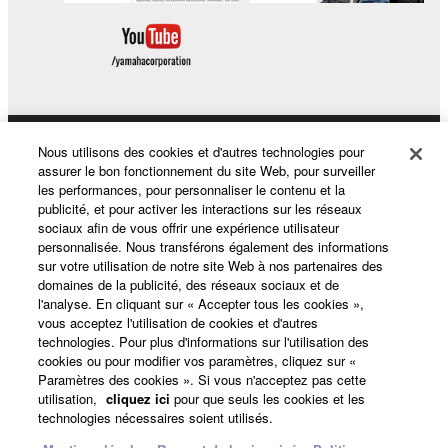
Nous utilisons des cookies et d'autres technologies pour
Produits et solutions
assurer le bon fonctionnement du site Web, pour surveiller
les performances, pour personnaliser le contenu et la
publicité, et pour activer les interactions sur les réseaux
sociaux afin de vous offrir une expérience utilisateur
Actualités
personnalisée. Nous transférons également des informations
sur votre utilisation de notre site Web à nos partenaires des
domaines de la publicité, des réseaux sociaux et de
l'analyse. En cliquant sur « Accepter tous les cookies »,
A propos de Yamaha
vous acceptez l'utilisation de cookies et d'autres
technologies. Pour plus d'informations sur l'utilisation des
cookies ou pour modifier vos paramètres, cliquez sur «
Paramètres des cookies ». Si vous n'acceptez pas cette
France - French
utilisation,
cliquez ici
pour que seuls les cookies et les
technologies nécessaires soient utilisés.
Grand Public