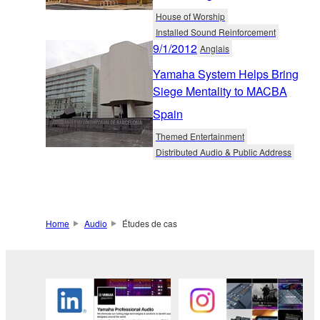
House of Worship
Installed Sound Reinforcement
9/1/2012
Anglais
Yamaha System Helps Bring
Siege Mentality to MACBA
Spain
Themed Entertainment
Distributed Audio & Public Address
Home
Audio
Études de cas