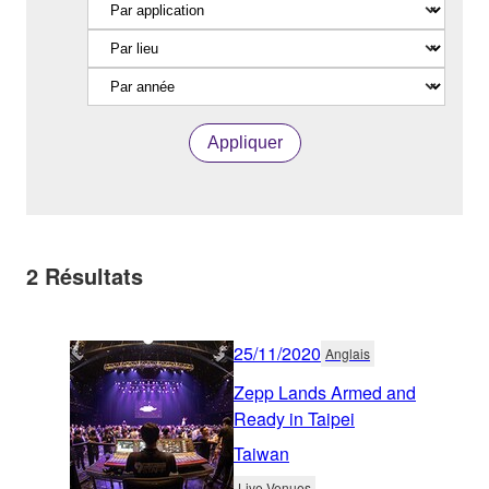
Appliquer
2
Résultats
25/11/2020
Anglais
Zepp Lands Armed and
Ready in Taipei
Taiwan
Live Venues