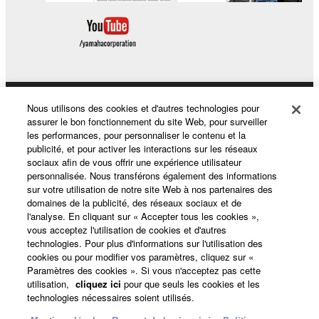
Nous utilisons des cookies et d'autres technologies pour
Produits et solutions
assurer le bon fonctionnement du site Web, pour surveiller
les performances, pour personnaliser le contenu et la
publicité, et pour activer les interactions sur les réseaux
sociaux afin de vous offrir une expérience utilisateur
Actualités
personnalisée. Nous transférons également des informations
sur votre utilisation de notre site Web à nos partenaires des
domaines de la publicité, des réseaux sociaux et de
l'analyse. En cliquant sur « Accepter tous les cookies »,
A propos de Yamaha
vous acceptez l'utilisation de cookies et d'autres
technologies. Pour plus d'informations sur l'utilisation des
cookies ou pour modifier vos paramètres, cliquez sur «
Paramètres des cookies ». Si vous n'acceptez pas cette
France - French
utilisation,
cliquez ici
pour que seuls les cookies et les
technologies nécessaires soient utilisés.
Grand Public