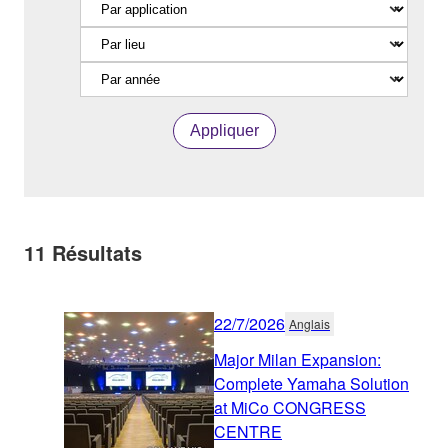
Appliquer
11
Résultats
22/7/2026
Anglais
Major Milan Expansion:
Complete Yamaha Solution
at MiCo CONGRESS
CENTRE