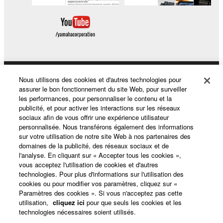
Nous utilisons des cookies et d'autres technologies pour
Produits et solutions
assurer le bon fonctionnement du site Web, pour surveiller
les performances, pour personnaliser le contenu et la
publicité, et pour activer les interactions sur les réseaux
sociaux afin de vous offrir une expérience utilisateur
Actualités
personnalisée. Nous transférons également des informations
sur votre utilisation de notre site Web à nos partenaires des
domaines de la publicité, des réseaux sociaux et de
l'analyse. En cliquant sur « Accepter tous les cookies »,
A propos de Yamaha
vous acceptez l'utilisation de cookies et d'autres
technologies. Pour plus d'informations sur l'utilisation des
cookies ou pour modifier vos paramètres, cliquez sur «
Paramètres des cookies ». Si vous n'acceptez pas cette
France - French
utilisation,
cliquez ici
pour que seuls les cookies et les
technologies nécessaires soient utilisés.
Grand Public