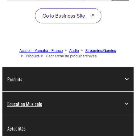
Go to Business Site
Accueil - Yamaha - France
Audio
Streaming/Gaming
Produits
Recherche de produit archivée
Produits
Education Musicale
Actualités