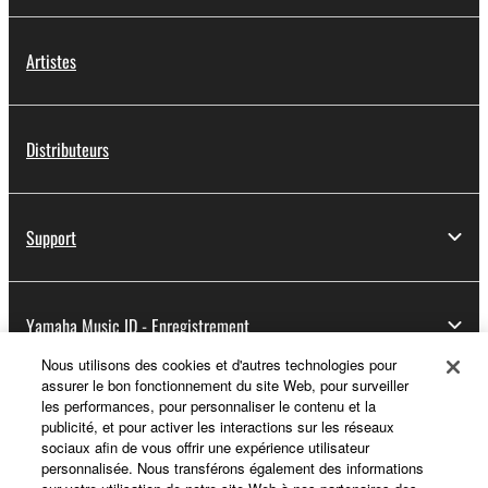
Artistes
Distributeurs
Support
Yamaha Music ID - Enregistrement
Nous utilisons des cookies et d'autres technologies pour
assurer le bon fonctionnement du site Web, pour surveiller
les performances, pour personnaliser le contenu et la
A propos de Yamaha
publicité, et pour activer les interactions sur les réseaux
sociaux afin de vous offrir une expérience utilisateur
personnalisée. Nous transférons également des informations