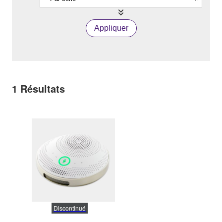
Appliquer
1
Résultats
Discontinué